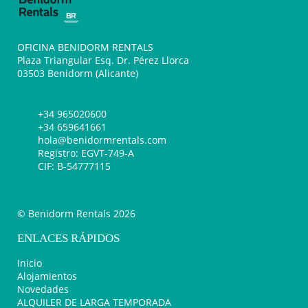
OFICINA BENIDORM RENTALS
Plaza Triangular Esq. Dr. Pérez Llorca
03503 Benidorm (Alicante)
+34 965020600
+34 659641661
hola@benidormrentals.com
Registro: EGVT-749-A
CIF: B-54777115
© Benidorm Rentals 2026
ENLACES RÁPIDOS
Inicio
Alojamientos
Novedades
ALQUILER DE LARGA TEMPORADA