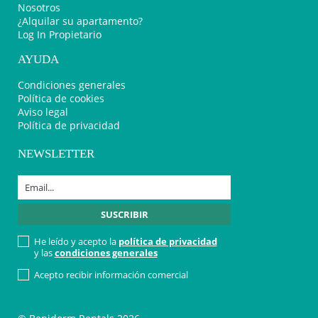
Nosotros
¿Alquilar su apartamento?
Log In Propietario
AYUDA
Condiciones generales
Política de cookies
Aviso legal
Política de privacidad
NEWSLETTER
He leído y acepto la
política de privacidad
y las
condiciones generales
Acepto recibir información comercial