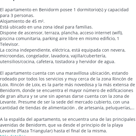
El apartamento en Benidorm posee 1 dormitorio(s) y capacidad
para 3 personas.
Alojamiento de 45 m².
Está ubicado en una zona ideal para familias.
Dispone de ascensor, terraza, plancha, acceso internet (wifi),
piscina comunitaria, parking aire libre en mismo edificio, 1
Televisor.
La cocina independiente, eléctrica, está equipada con nevera,
microondas, congelador, lavadora, vajilla/cubertería,
utensilios/cocina, cafetera, tostadora y hervidor de agua.
El apartamento cuenta con una maravillosa ubicación, estando
rodeado por todos los servicios y muy cerca de la zona Rincón de
Loix. Rincón de Loix, es la parte más novedosa y la más extensa de
Benidorm, donde se encuentra el mayor número de edificaciones
de gran altura y se une sin apenas darse cuenta con la zona de
Levante. Presume de ser la sede del mercado cubierto, con una
cantidad de tiendas de alimentación , de artesanía, peluquerías,…
A la espalda del apartamento, se encuentra una de las principales
avenidas de Benidorm, que va desde el principio de la playa
Levante (Plaza Triangular) hasta el final de la misma.