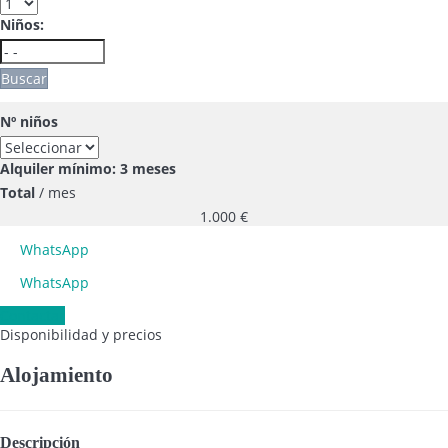
Niños:
Buscar
Nº niños
Alquiler mínimo: 3 meses
Total
/ mes
1.000
€
WhatsApp
WhatsApp
Contactar
Disponibilidad y precios
Alojamiento
Descripción