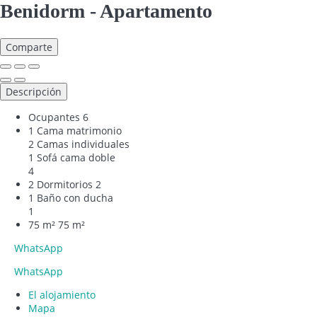
Benidorm -
Apartamento
Comparte
Descripción
Ocupantes
6
1 Cama matrimonio
2 Camas individuales
1 Sofá cama doble
4
2 Dormitorios
2
1 Baño con ducha
1
75 m²
75 m²
WhatsApp
WhatsApp
El alojamiento
Mapa