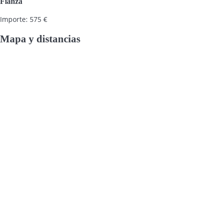
Fianza
Importe: 575 €
Mapa y distancias