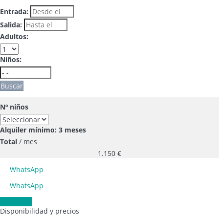
Entrada:
Salida:
Adultos:
Niños:
Buscar
Nº niños
Alquiler mínimo: 3 meses
Total
/ mes
1.150
€
WhatsApp
WhatsApp
Contactar
Disponibilidad y precios