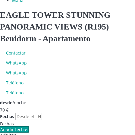
Mapa
EAGLE TOWER STUNNING
PANORAMIC VIEWS (R195)
Benidorm -
Apartamento
Contactar
WhatsApp
WhatsApp
Teléfono
Teléfono
desde
/noche
70
€
Fechas
Fechas
Añadir fechas