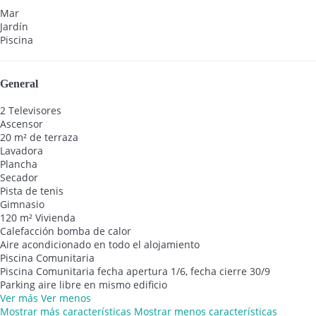
Mar
Jardín
Piscina
General
2 Televisores
Ascensor
20 m² de terraza
Lavadora
Plancha
Secador
Pista de tenis
Gimnasio
120 m² Vivienda
Calefacción bomba de calor
Aire acondicionado en todo el alojamiento
Piscina Comunitaria
Piscina Comunitaria
fecha apertura 1/6, fecha cierre 30/9
Parking aire libre en mismo edificio
Ver más
Ver menos
Mostrar más características
Mostrar menos características