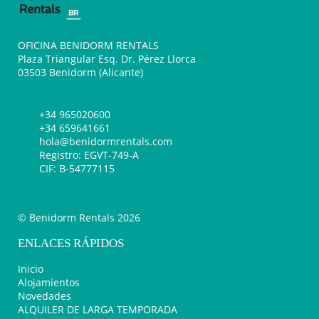
OFICINA BENIDORM RENTALS
Plaza Triangular Esq. Dr. Pérez Llorca
03503 Benidorm (Alicante)
+34 965020600
+34 659641661
hola@benidormrentals.com
Registro: EGVT-749-A
CIF: B-54777115
© Benidorm Rentals 2026
ENLACES RÁPIDOS
Inicio
Alojamientos
Novedades
ALQUILER DE LARGA TEMPORADA