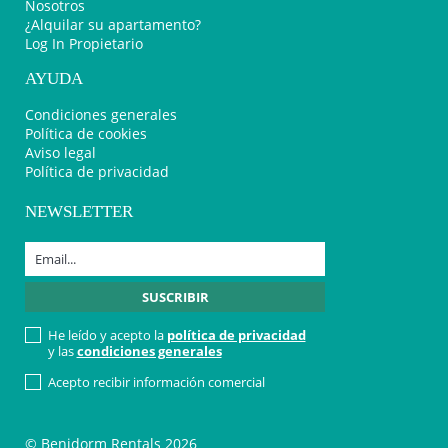
Nosotros
¿Alquilar su apartamento?
Log In Propietario
AYUDA
Condiciones generales
Política de cookies
Aviso legal
Política de privacidad
NEWSLETTER
He leído y acepto la
política de privacidad
y las
condiciones generales
Acepto recibir información comercial
© Benidorm Rentals 2026