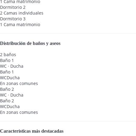
1 Cama matrimonio
Dormitorio 2
2 Camas individuales
Dormitorio 3
1 Cama matrimonio
Distribución de baños y aseos
2 baños
Baño 1
WC
·
Ducha
Baño 1
WC
Ducha
En zonas comunes
Baño 2
WC
·
Ducha
Baño 2
WC
Ducha
En zonas comunes
Características más destacadas