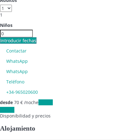
Adultos
1
Niños
Introducir fechas
Contactar
WhatsApp
WhatsApp
Teléfono
+34-965020600
desde
70
€
/noche
Fechas
Fechas
Disponibilidad y precios
Alojamiento