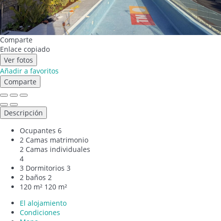
Comparte
Enlace copiado
Ver fotos
Añadir a favoritos
Comparte
Descripción
Ocupantes
6
2 Camas matrimonio
2 Camas individuales
4
3 Dormitorios
3
2 baños
2
120 m²
120 m²
El alojamiento
Condiciones