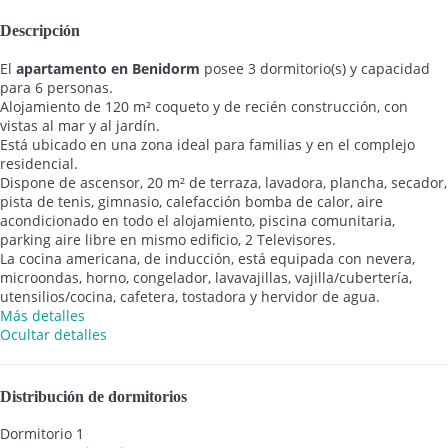
Descripción
El
apartamento en Benidorm
posee 3 dormitorio(s) y capacidad
para 6 personas.
Alojamiento de 120 m² coqueto y de recién construcción, con
vistas al mar y al jardín.
Está ubicado en una zona ideal para familias y en el complejo
residencial.
Dispone de ascensor, 20 m² de terraza, lavadora, plancha, secador,
pista de tenis, gimnasio, calefacción bomba de calor, aire
acondicionado en todo el alojamiento, piscina comunitaria,
parking aire libre en mismo edificio, 2 Televisores.
La cocina americana, de inducción, está equipada con nevera,
microondas, horno, congelador, lavavajillas, vajilla/cubertería,
utensilios/cocina, cafetera, tostadora y hervidor de agua.
Más detalles
Ocultar detalles
Distribución de dormitorios
Dormitorio 1