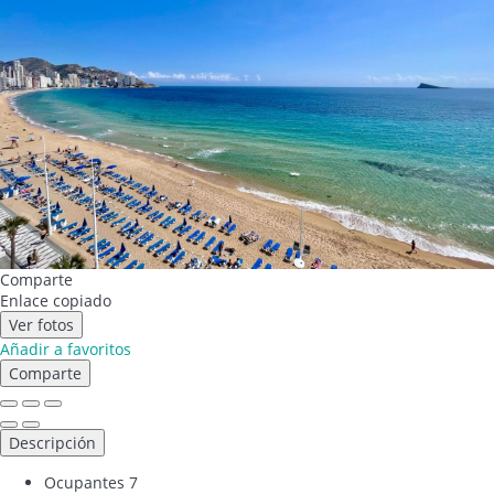
Comparte
Enlace copiado
Ver fotos
Añadir a favoritos
Comparte
Descripción
Ocupantes
7