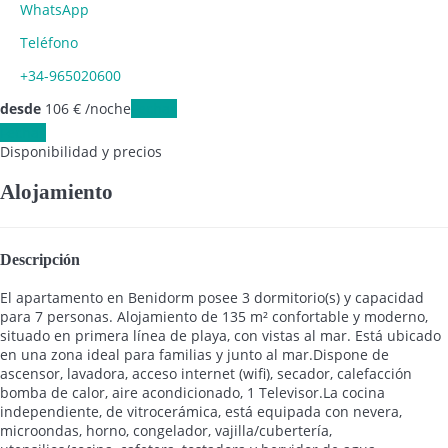
WhatsApp
Teléfono
+34-965020600
desde
106
€
/noche
Fechas
Fechas
Disponibilidad y precios
Alojamiento
Descripción
El apartamento en Benidorm posee 3 dormitorio(s) y capacidad
para 7 personas. Alojamiento de 135 m² confortable y moderno,
situado en primera línea de playa, con vistas al mar. Está ubicado
en una zona ideal para familias y junto al mar.Dispone de
ascensor, lavadora, acceso internet (wifi), secador, calefacción
bomba de calor, aire acondicionado, 1 Televisor.La cocina
independiente, de vitrocerámica, está equipada con nevera,
microondas, horno, congelador, vajilla/cubertería,