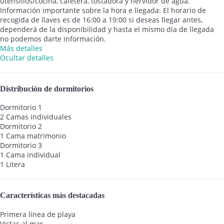
utensilios/cocina, cafetera, tostadora y hervidor de agua.
Información importante sobre la hora e llegada: El horario de
recogida de llaves es de 16:00 a 19:00 si deseas llegar antes,
dependerá de la disponibilidad y hasta el mismo día de llegada
no podemos darte información.
Más detalles
Ocultar detalles
Distribución de dormitorios
Dormitorio 1
2 Camas individuales
Dormitorio 2
1 Cama matrimonio
Dormitorio 3
1 Cama individual
1 Litera
Características más destacadas
Primera línea de playa
Vistas al mar