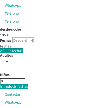
WhatsApp
Teléfono
Teléfono
desde
/noche
106
€
Fechas
Fechas
Añadir fechas
Adultos
1
Niños
Introducir fechas
Contactar
WhatsApp