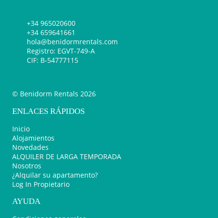
+34 965020600
+34 659641661
hola@benidormrentals.com
Registro: EGVT-749-A
CIF: B-54777115
© Benidorm Rentals 2026
ENLACES RÁPIDOS
Inicio
Alojamientos
Novedades
ALQUILER DE LARGA TEMPORADA
Nosotros
¿Alquilar su apartamento?
Log In Propietario
AYUDA