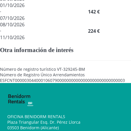
01/10/2026
·
142 €
07/10/2026
08/10/2026
·
224 €
11/10/2026
Otra información de interés
Número de registro turístico
VT-329245-BM
Número de Registro Único Arrendamientos
ESFCNT00000304400010607900000000000000000000000000003
OFICINA BENIDORM RENTALS
Plaza Triangular Esq. Dr. Pérez Llorca
03503 Benidorm (Alicante)