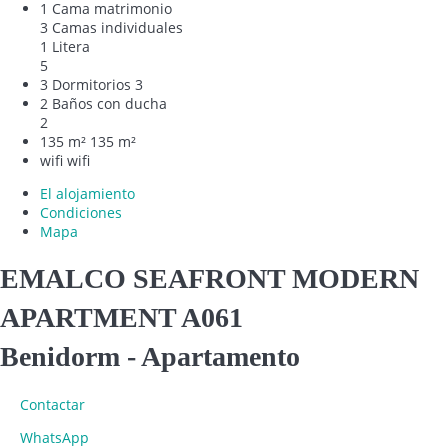
1 Cama matrimonio
3 Camas individuales
1 Litera
5
3 Dormitorios
3
2 Baños con ducha
2
135 m²
135 m²
wifi
wifi
El alojamiento
Condiciones
Mapa
EMALCO SEAFRONT MODERN
APARTMENT A061
Benidorm -
Apartamento
Contactar
WhatsApp