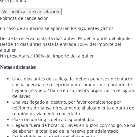
será gratuita
Ver políticas de cancelación
Políticas de cancelación
En caso de anulación se aplicarán los siguientes gastos
Desde la reserva hasta 15 días antes
0% del importe del alquiler
Desde 14 días antes hasta la entrada
100% del importe del
alquiler
No presentarse
100% del importe del alquiler
Notas adicionales
Unos días antes de su llegada, deben ponerse en contacto
con la agencia de recepción para comunicar su horario de
llegada (nº vuelo / barco en su caso) y organizar la recogida
de llaves.
Una vez llegado al destino, por favor contáctenos por
teléfono y diríjanse directamente al alojamiento o punto de
reunión previamente concertado.
Plaza de parking sujeta a disponibilidad.
Llegada fuera de horario: Llaves en buzón con código. Se ha
de abonar la totalidad de la reserva por adelantado.
IVA incluido en el precio del alojamiento