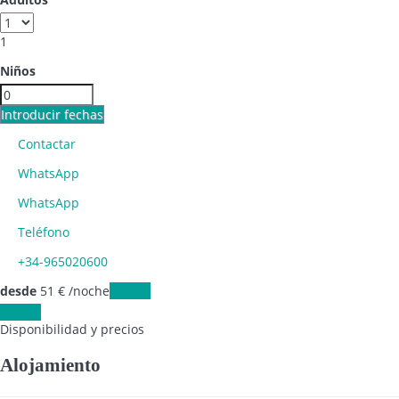
1
Niños
Introducir fechas
Contactar
WhatsApp
WhatsApp
Teléfono
+34-965020600
desde
51
€
/noche
Fechas
Fechas
Disponibilidad y precios
Alojamiento