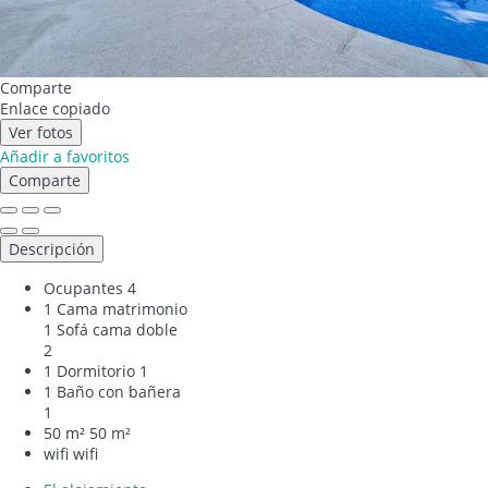
Comparte
Enlace copiado
Ver fotos
Añadir a favoritos
Comparte
Descripción
Ocupantes
4
1 Cama matrimonio
1 Sofá cama doble
2
1 Dormitorio
1
1 Baño con bañera
1
50 m²
50 m²
wifi
wifi