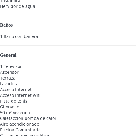
Tostadora
Hervidor de agua
Baños
1 Baño con bañera
General
1 Televisor
Ascensor
Terraza
Lavadora
Acceso Internet
Acceso Internet
Wifi
Pista de tenis
Gimnasio
50 m² Vivienda
Calefacción bomba de calor
Aire acondicionado
Piscina Comunitaria
Garaje en mismo edificio