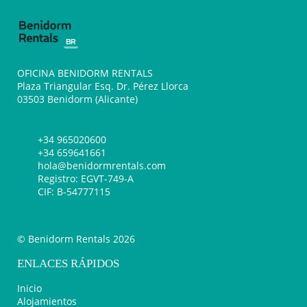
OFICINA BENIDORM RENTALS
Plaza Triangular Esq. Dr. Pérez Llorca
03503 Benidorm (Alicante)
+34 965020600
+34 659641661
hola@benidormrentals.com
Registro: EGVT-749-A
CIF: B-54777115
© Benidorm Rentals 2026
ENLACES RÁPIDOS
Inicio
Alojamientos