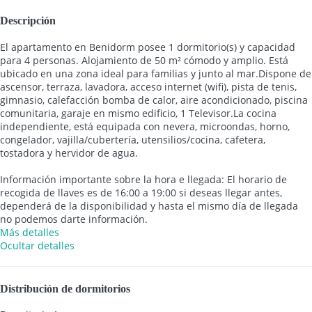
Descripción
El apartamento en Benidorm posee 1 dormitorio(s) y capacidad
para 4 personas. Alojamiento de 50 m² cómodo y amplio. Está
ubicado en una zona ideal para familias y junto al mar.Dispone de
ascensor, terraza, lavadora, acceso internet (wifi), pista de tenis,
gimnasio, calefacción bomba de calor, aire acondicionado, piscina
comunitaria, garaje en mismo edificio, 1 Televisor.La cocina
independiente, está equipada con nevera, microondas, horno,
congelador, vajilla/cubertería, utensilios/cocina, cafetera,
tostadora y hervidor de agua.
Información importante sobre la hora e llegada: El horario de
recogida de llaves es de 16:00 a 19:00 si deseas llegar antes,
dependerá de la disponibilidad y hasta el mismo día de llegada
no podemos darte información.
Más detalles
Ocultar detalles
Distribución de dormitorios