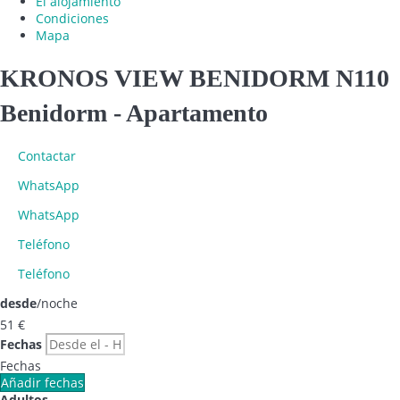
El alojamiento
Condiciones
Mapa
KRONOS VIEW BENIDORM N110
Benidorm -
Apartamento
Contactar
WhatsApp
WhatsApp
Teléfono
Teléfono
desde
/noche
51
€
Fechas
Fechas
Añadir fechas
Adultos