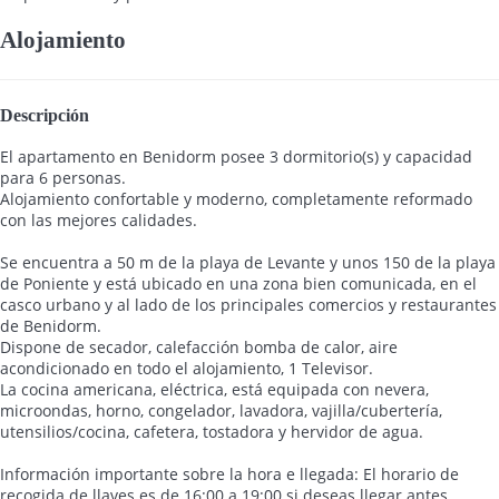
Alojamiento
Descripción
El apartamento en Benidorm posee 3 dormitorio(s) y capacidad
para 6 personas.
Alojamiento confortable y moderno, completamente reformado
con las mejores calidades.
Se encuentra a 50 m de la playa de Levante y unos 150 de la playa
de Poniente y está ubicado en una zona bien comunicada, en el
casco urbano y al lado de los principales comercios y restaurantes
de Benidorm.
Dispone de secador, calefacción bomba de calor, aire
acondicionado en todo el alojamiento, 1 Televisor.
La cocina americana, eléctrica, está equipada con nevera,
microondas, horno, congelador, lavadora, vajilla/cubertería,
utensilios/cocina, cafetera, tostadora y hervidor de agua.
Información importante sobre la hora e llegada: El horario de
recogida de llaves es de 16:00 a 19:00 si deseas llegar antes,