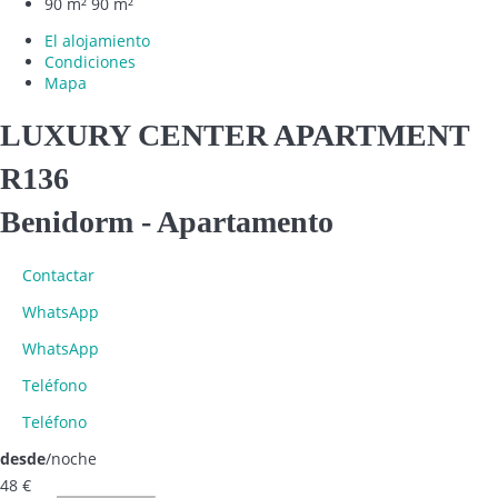
90 m²
90 m²
El alojamiento
Condiciones
Mapa
LUXURY CENTER APARTMENT
R136
Benidorm -
Apartamento
Contactar
WhatsApp
WhatsApp
Teléfono
Teléfono
desde
/noche
48
€