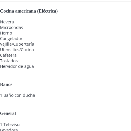
Cocina americana (Eléctrica)
Nevera
Microondas
Horno
Congelador
Vajilla/Cubertería
Utensilios/Cocina
Cafetera
Tostadora
Hervidor de agua
Baños
1 Baño con ducha
General
1 Televisor
Lavadora