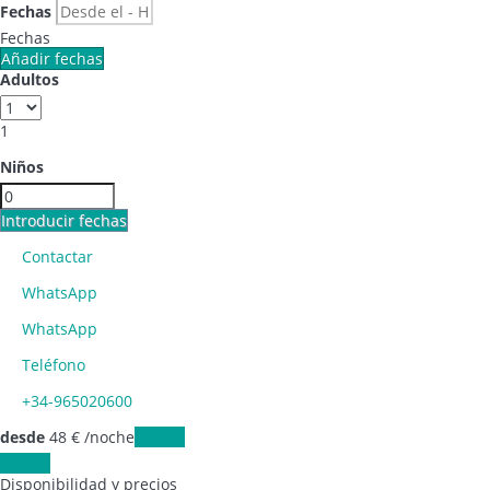
Fechas
Fechas
Añadir fechas
Adultos
1
Niños
Introducir fechas
Contactar
WhatsApp
WhatsApp
Teléfono
+34-965020600
desde
48
€
/noche
Fechas
Fechas
Disponibilidad y precios