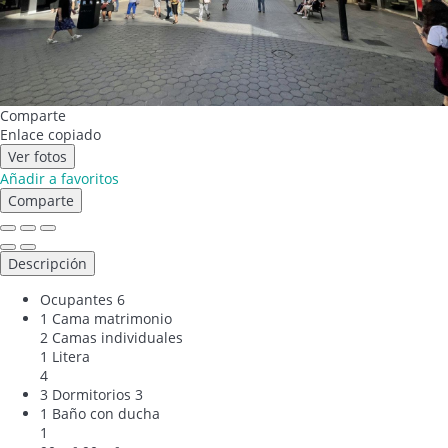
Comparte
Enlace copiado
Ver fotos
Añadir a favoritos
Comparte
Descripción
Ocupantes
6
1 Cama matrimonio
2 Camas individuales
1 Litera
4
3 Dormitorios
3
1 Baño con ducha
1