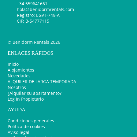
+34 659641661
hola@benidormrentals.com
Registro: EGVT-749-A
CIF: B-54777115
© Benidorm Rentals 2026
ENLACES RÁPIDOS
Inicio
Alojamientos
Novedades
ALQUILER DE LARGA TEMPORADA
Nosotros
¿Alquilar su apartamento?
Log In Propietario
AYUDA
Condiciones generales
Política de cookies
Aviso legal