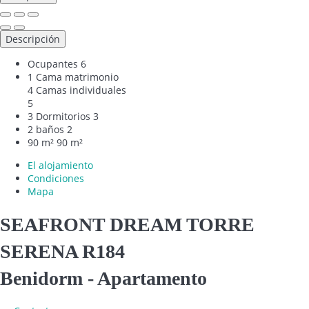
Descripción
Ocupantes
6
1 Cama matrimonio
4 Camas individuales
5
3 Dormitorios
3
2 baños
2
90 m²
90 m²
El alojamiento
Condiciones
Mapa
SEAFRONT DREAM TORRE
SERENA R184
Benidorm -
Apartamento