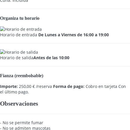
Cuna: Incluida
Organiza tu horario
Horario de entrada
De Lunes a Viernes de 16:00 a 19:00
Horario de salida
Antes de las 10:00
Fianza (reembolsable)
Importe:
250,00 € /reserva
Forma de pago:
Cobro en tarjeta
Con
el último pago.
Observaciones
- No se permite fumar
- No se admiten mascotas