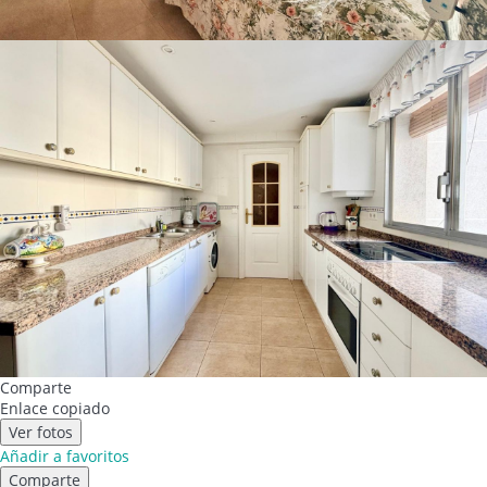
Comparte
Enlace copiado
Ver fotos
Añadir a favoritos
Comparte