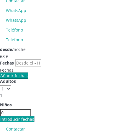
Contactar
WhatsApp
WhatsApp
Teléfono
Teléfono
desde
/noche
68
€
Fechas
Fechas
Añadir fechas
Adultos
1
Niños
Introducir fechas
Contactar