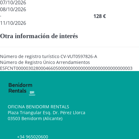
07/10/2026
08/10/2026
·
128 €
11/10/2026
Otra información de interés
Número de registro turístico
CV-VUT0597826-A
Número de Registro Único Arrendamientos
ESFCNT00000302800046605000000000000000000000000000003
OFICINA BENIDORM RENTALS
Plaza Triangular Esq. Dr. Pérez Llorca
03503 Benidorm (Alicante)
+34 965020600