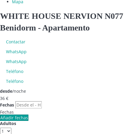
Mapa
WHITE HOUSE NERVION N077
Benidorm -
Apartamento
Contactar
WhatsApp
WhatsApp
Teléfono
Teléfono
desde
/noche
36
€
Fechas
Fechas
Añadir fechas
Adultos