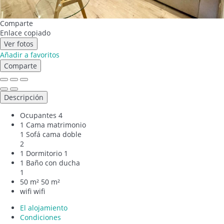
Comparte
Enlace copiado
Ver fotos
Añadir a favoritos
Comparte
Descripción
Ocupantes
4
1 Cama matrimonio
1 Sofá cama doble
2
1 Dormitorio
1
1 Baño con ducha
1
50 m²
50 m²
wifi
wifi
El alojamiento
Condiciones