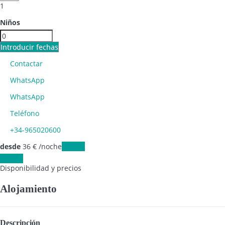
1
Niños
Introducir fechas
Contactar
WhatsApp
WhatsApp
Teléfono
+34-965020600
desde
36
€
/noche
Fechas
Fechas
Disponibilidad y precios
Alojamiento
Descripción