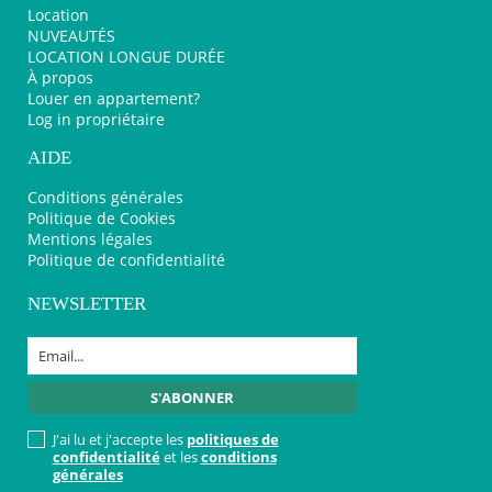
Location
NUVEAUTÉS
LOCATION LONGUE DURÉE
À propos
Louer en appartement?
Log in propriétaire
AIDE
Conditions générales
Politique de Cookies
Mentions légales
Politique de confidentialité
NEWSLETTER
J'ai lu et j'accepte les
politiques de
confidentialité
et les
conditions
générales