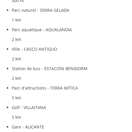
500 m
Parc naturel - SERRA GELADA
1 km
Parc aquatique - AQUALANDIA
2 km
Ville - CASCO ANTIGUO
2 km
Station de bus - ESTACIÓN BENIDORM
2 km
Parc d'attractions - TERRA MÍTICA
5 km
Golf - VILLAITANA
5 km
Gare - ALICANTE