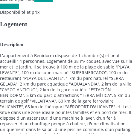
Les dates
Disponibilité et prix
Logement
Description
L'appartement à Benidorm dispose de 1 chambre(s) et peut
accueillir 4 personnes. Logement de 38 m² coquet, avec vue sur la
mer et le jardin. Il se trouve à 100 m de la plage de sable "PLAYA
LEVANTE", 100 m du supermarché "SUPERMERCADO", 100 m du
restaurant "PLAYA DE LEVANTE", 1 km du parc naturel "SERRA
GELADA", 2 km du parc aquatique "AQUALANDIA", 2 km de la ville
"CASCO ANTIGUO", 2 km de la gare routière "ESTACIÓN
BENIDORM", 5 km du parc d'attractions "TERRA MÍTICA", 5 km du
terrain de golf "VILLAITANA", 60 km de la gare ferroviaire
"ALICANTE", 65 km de l'aéroport "AÉROPORT D'ALICANTE" et il est
situé dans une zone idéale pour les familles et en bord de mer. Il
dispose d'un ascenseur, d'une machine à laver, d'un fer à
repasser, d'un chauffage pompe à chaleur, d'une climatisation
uniquement dans le salon, d'une piscine commune, d'un parking