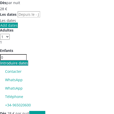
Dès
par nuit
28
€
Les dates
Les dates
Add dates
Adultes
1
Enfants
Introduire dates
Contacter
WhatsApp
WhatsApp
Téléphone
+34-965020600
Dès
28
€
par nuit
Les dates