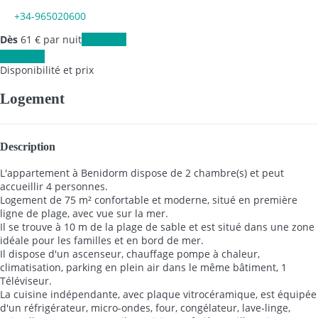
+34-965020600
Dès
61
€
par nuit
Les dates
Les dates
Disponibilité et prix
Logement
Description
L'appartement à Benidorm dispose de 2 chambre(s) et peut
accueillir 4 personnes.
Logement de 75 m² confortable et moderne, situé en première
ligne de plage, avec vue sur la mer.
Il se trouve à 10 m de la plage de sable et est situé dans une zone
idéale pour les familles et en bord de mer.
Il dispose d'un ascenseur, chauffage pompe à chaleur,
climatisation, parking en plein air dans le même bâtiment, 1
Téléviseur.
La cuisine indépendante, avec plaque vitrocéramique, est équipée
d'un réfrigérateur, micro-ondes, four, congélateur, lave-linge,