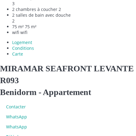
3
2 chambres à coucher
2
2 salles de bain avec douche
2
75 m²
75 m²
wifi
wifi
Logement
Conditions
Carte
MIRAMAR SEAFRONT LEVANTE
R093
Benidorm -
Appartement
Contacter
WhatsApp
WhatsApp