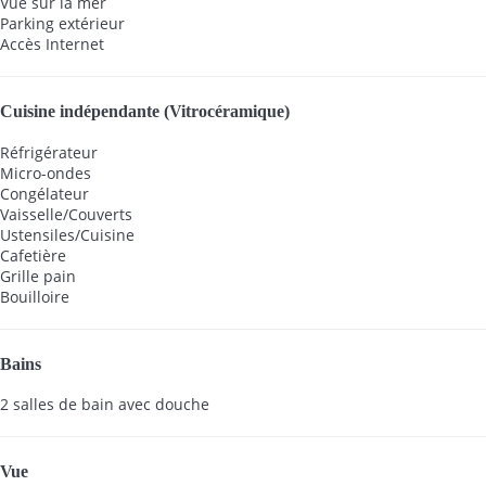
Vue sur la mer
Parking extérieur
Accès Internet
Cuisine indépendante (Vitrocéramique)
Réfrigérateur
Micro-ondes
Congélateur
Vaisselle/Couverts
Ustensiles/Cuisine
Cafetière
Grille pain
Bouilloire
Bains
2 salles de bain avec douche
Vue