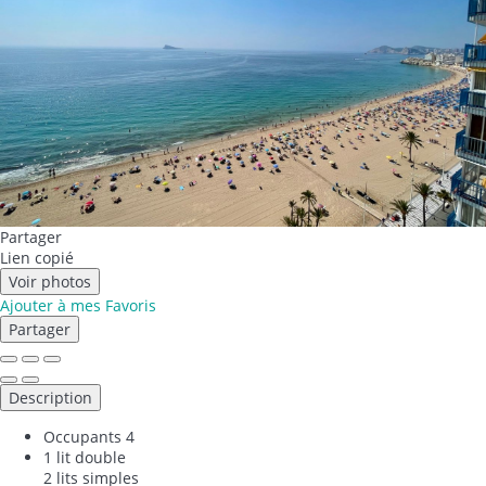
Partager
Lien copié
Voir photos
Ajouter à mes Favoris
Partager
Description
Occupants
4
1 lit double
2 lits simples