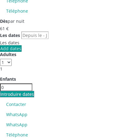
Téléphone
Téléphone
Dès
par nuit
61
€
Les dates
Les dates
Add dates
Adultes
1
Enfants
Introduire dates
Contacter
WhatsApp
WhatsApp
Téléphone