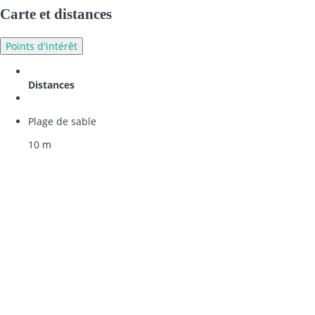
Carte et distances
Points d'intérêt
Distances
Plage de sable
10 m