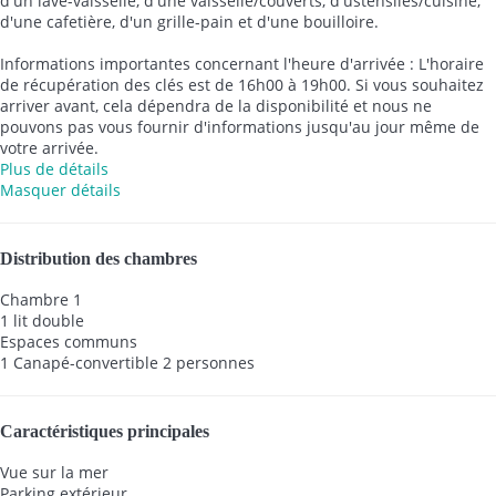
d'un lave-vaisselle, d'une vaisselle/couverts, d'ustensiles/cuisine,
d'une cafetière, d'un grille-pain et d'une bouilloire.
Informations importantes concernant l'heure d'arrivée : L'horaire
de récupération des clés est de 16h00 à 19h00. Si vous souhaitez
arriver avant, cela dépendra de la disponibilité et nous ne
pouvons pas vous fournir d'informations jusqu'au jour même de
votre arrivée.
Plus de détails
Masquer détails
Distribution des chambres
Chambre 1
1 lit double
Espaces communs
1 Canapé-convertible 2 personnes
Caractéristiques principales
Vue sur la mer
Parking extérieur