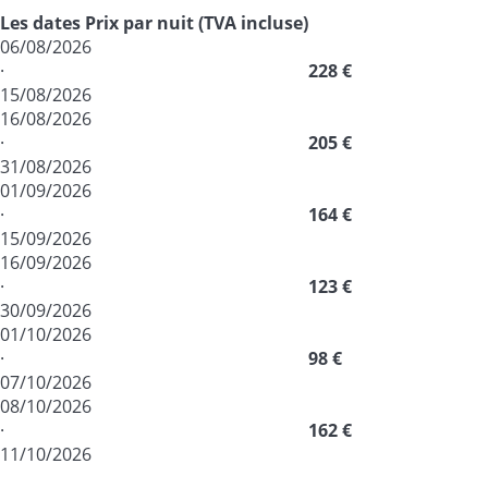
Les dates
Prix par nuit (TVA incluse)
06/08/2026
·
228 €
15/08/2026
16/08/2026
·
205 €
31/08/2026
01/09/2026
·
164 €
15/09/2026
16/09/2026
·
123 €
30/09/2026
01/10/2026
·
98 €
07/10/2026
08/10/2026
·
162 €
11/10/2026