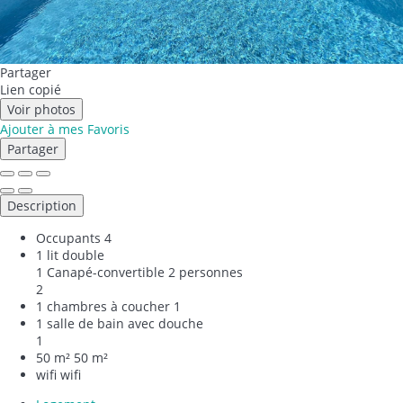
Partager
Lien copié
Voir photos
Ajouter à mes Favoris
Partager
Description
Occupants
4
1 lit double
1 Canapé-convertible 2 personnes
2
1 chambres à coucher
1
1 salle de bain avec douche
1
50 m²
50 m²
wifi
wifi