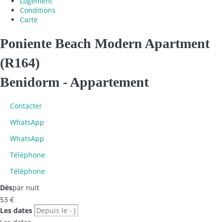
Logement
Conditions
Carte
Poniente Beach Modern Apartment
(R164)
Benidorm -
Appartement
Contacter
WhatsApp
WhatsApp
Téléphone
Téléphone
Dès
par nuit
53
€
Les dates