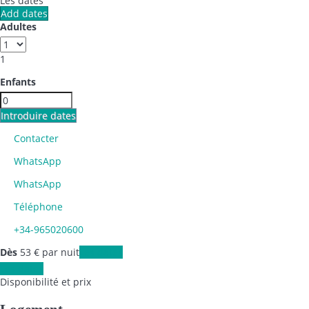
Les dates
Add dates
Adultes
1
Enfants
Introduire dates
Contacter
WhatsApp
WhatsApp
Téléphone
+34-965020600
Dès
53
€
par nuit
Les dates
Les dates
Disponibilité et prix