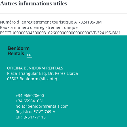
Autres informations utiles
Numéro d´enregistrement touristique
AT-324195-BM
Baux à numéro d'enregistrement unique
ESFCTU0000030430000316260000000000000000VT-324195-BM1
OFICINA BENIDORM RENTALS
Plaza Triangular Esq. Dr. Pérez Llorca
03503 Benidorm (Alicante)
+34 965020600
+34 659641661
hola@benidormrentals.com
Registro: EGVT-749-A
CIF: B-54777115