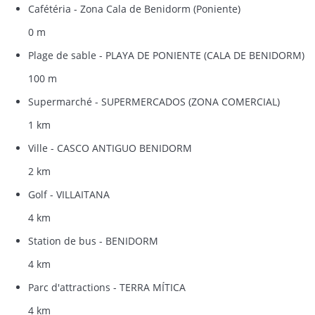
Cafétéria - Zona Cala de Benidorm (Poniente)
0 m
Plage de sable - PLAYA DE PONIENTE (CALA DE BENIDORM)
100 m
Supermarché - SUPERMERCADOS (ZONA COMERCIAL)
1 km
Ville - CASCO ANTIGUO BENIDORM
2 km
Golf - VILLAITANA
4 km
Station de bus - BENIDORM
4 km
Parc d'attractions - TERRA MÍTICA
4 km