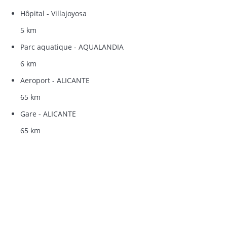
Hôpital - Villajoyosa
5 km
Parc aquatique - AQUALANDIA
6 km
Aeroport - ALICANTE
65 km
Gare - ALICANTE
65 km