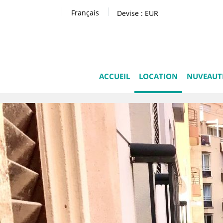
Français
Devise :
EUR
ACCUEIL
LOCATION
NUVEAUT