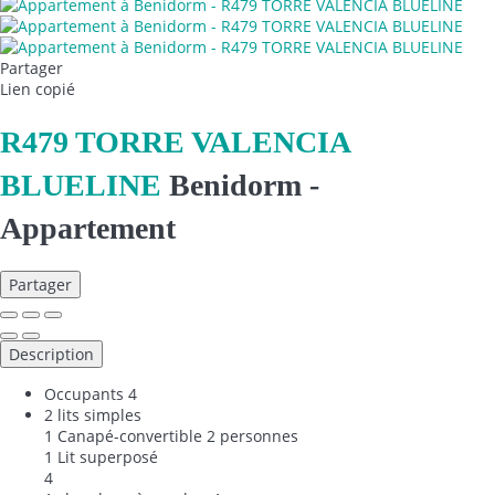
Partager
Lien copié
R479 TORRE VALENCIA
BLUELINE
Benidorm -
Appartement
Partager
Description
Occupants
4
2 lits simples
1 Canapé-convertible 2 personnes
1 Lit superposé
4