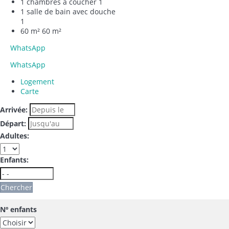
1 chambres à coucher
1
1 salle de bain avec douche
1
60 m²
60 m²
WhatsApp
WhatsApp
Logement
Carte
Arrivée:
Départ:
Adultes:
Enfants:
Chercher
Nº enfants