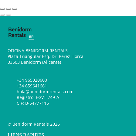
OFICINA BENIDORM RENTALS
Plaza Triangular Esq. Dr. Pérez Llorca
03503 Benidorm (Alicante)
+34 965020600
+34 659641661
hola@benidormrentals.com
Registro: EGVT-749-A
CIF: B-54777115
© Benidorm Rentals 2026
LIENS RAPIDES