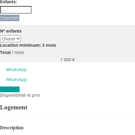
Enfants:
Chercher
Nº enfants
Location minimum: 3 mois
Total
/ mois
1 000
€
WhatsApp
WhatsApp
Contacter
Disponibilité et prix
Logement
Description