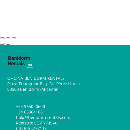
OFICINA BENIDORM RENTALS
Plaza Triangular Esq. Dr. Pérez Llorca
03503 Benidorm (Alicante)
+34 965020600
+34 659641661
hola@benidormrentals.com
Registro: EGVT-749-A
CIF: B-54777115