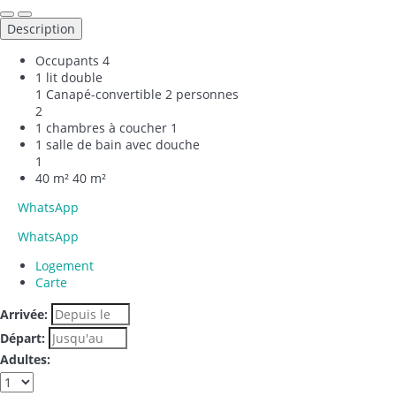
Description
Occupants
4
1 lit double
1 Canapé-convertible 2 personnes
2
1 chambres à coucher
1
1 salle de bain avec douche
1
40 m²
40 m²
WhatsApp
WhatsApp
Logement
Carte
Arrivée:
Départ:
Adultes: