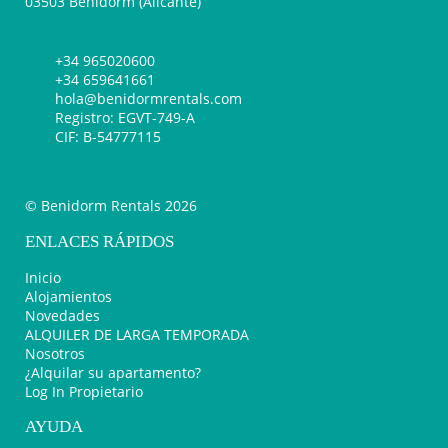
03503 Benidorm (Alicante)
+34 965020600
+34 659641661
hola@benidormrentals.com
Registro: EGVT-749-A
CIF: B-54777115
© Benidorm Rentals 2026
ENLACES RÁPIDOS
Inicio
Alojamientos
Novedades
ALQUILER DE LARGA TEMPORADA
Nosotros
¿Alquilar su apartamento?
Log In Propietario
AYUDA