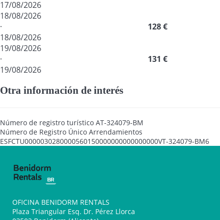
17/08/2026
18/08/2026
·
128 €
18/08/2026
19/08/2026
·
131 €
19/08/2026
Otra información de interés
Número de registro turístico
AT-324079-BM
Número de Registro Único Arrendamientos
ESFCTU0000030280000560150000000000000000VT-324079-BM6
OFICINA BENIDORM RENTALS
Plaza Triangular Esq. Dr. Pérez Llorca