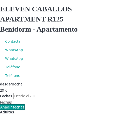
ELEVEN CABALLOS
APARTMENT R125
Benidorm -
Apartamento
Contactar
WhatsApp
WhatsApp
Teléfono
Teléfono
desde
/noche
29
€
Fechas
Fechas
Añadir fechas
Adultos