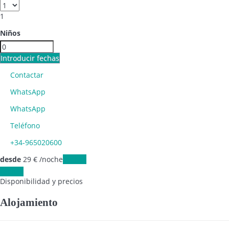
1
Niños
Introducir fechas
Contactar
WhatsApp
WhatsApp
Teléfono
+34-965020600
desde
29
€
/noche
Fechas
Fechas
Disponibilidad y precios
Alojamiento