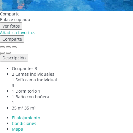
Comparte
Enlace copiado
Ver fotos
Añadir a favoritos
Comparte
Descripción
Ocupantes
3
2 Camas individuales
1 Sofá cama individual
3
1 Dormitorio
1
1 Baño con bañera
1
35 m²
35 m²
El alojamiento
Condiciones
Mapa